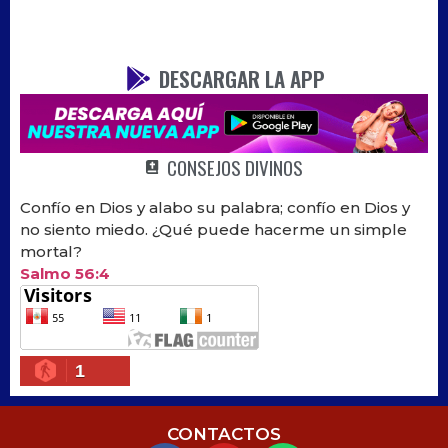
DESCARGAR LA APP
CONSEJOS DIVINOS
Confío en Dios y alabo su palabra; confío en Dios y
no siento miedo. ¿Qué puede hacerme un simple
mortal?
Salmo 56:4
1
CONTACTOS